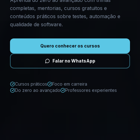
Aprenda do zero ao avançado com trilhas
completas, mentorias, cursos gratuitos e
conteúdos práticos sobre testes, automação e
qualidade de software.
Quero conhecer os cursos
Falar no WhatsApp
Cursos práticos
Foco em carreira
Do zero ao avançado
Professores experientes